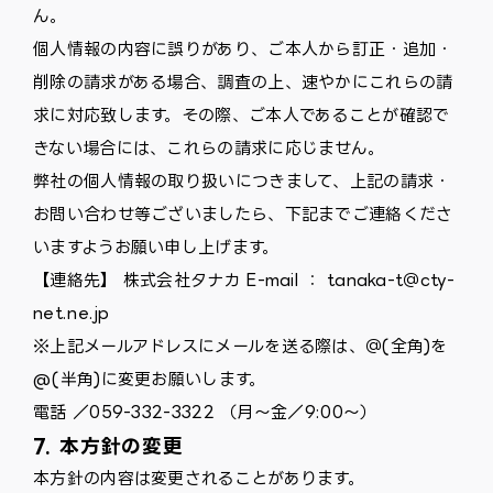
ん。
個人情報の内容に誤りがあり、ご本人から訂正・追加・
削除の請求がある場合、調査の上、速やかにこれらの請
求に対応致します。その際、ご本人であることが確認で
きない場合には、これらの請求に応じません。
弊社の個人情報の取り扱いにつきまして、上記の請求・
お問い合わせ等ございましたら、下記までご連絡くださ
いますようお願い申し上げます。
【連絡先】 株式会社タナカ E-mail ： tanaka-t＠cty-
net.ne.jp
※上記メールアドレスにメールを送る際は、＠(全角)を
@(半角)に変更お願いします。
電話 ／059-332-3322 （月～金／9:00～）
7. 本方針の変更
本方針の内容は変更されることがあります。